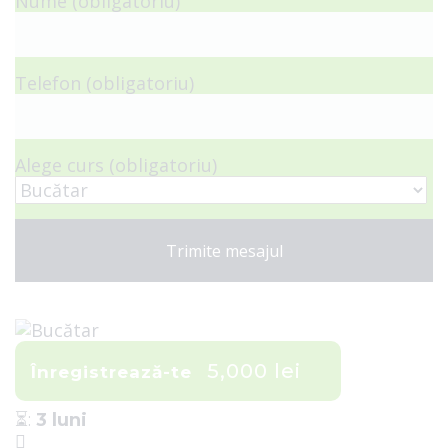
Nume (obligatoriu)
Telefon (obligatoriu)
Alege curs (obligatoriu)
5,000 lei
Înregistrează-te
⏳
:
3 luni