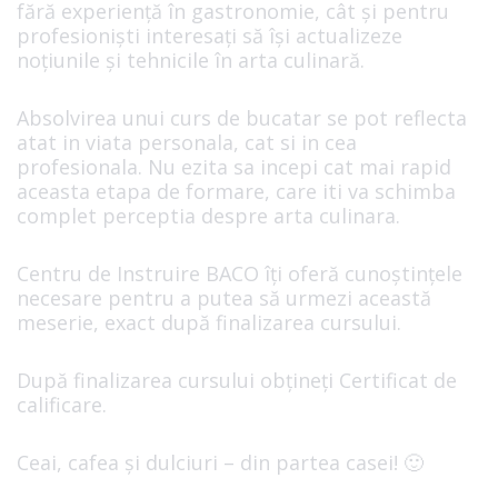
fără experiență în gastronomie, cât și pentru
profesioniști interesați să își actualizeze
noțiunile și tehnicile în arta culinară.
Absolvirea unui curs de bucatar se pot reflecta
atat in viata personala, cat si in cea
profesionala. Nu ezita sa incepi cat mai rapid
aceasta etapa de formare, care iti va schimba
complet perceptia despre arta culinara.
Centru de Instruire BACO îți oferă cunoştinţele
necesare pentru a putea să urmezi această
meserie, exact după finalizarea cursului.
După finalizarea cursului obțineți Certificat de
calificare.
Ceai, cafea și dulciuri – din partea casei! 🙂