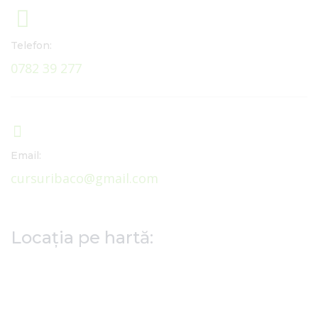
Telefon:
0782 39 277
Email:
cursuribaco@gmail.com
Locația pe hartă: