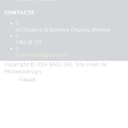
CONTACTE
str.Titulescu 32 Botanica, Chişinău, Moldova
0782 39 277
cursuribaco@gmail.com
Copyright © 2026 BACO SRL. Site creat de
PROwebdesign
.
Sign In