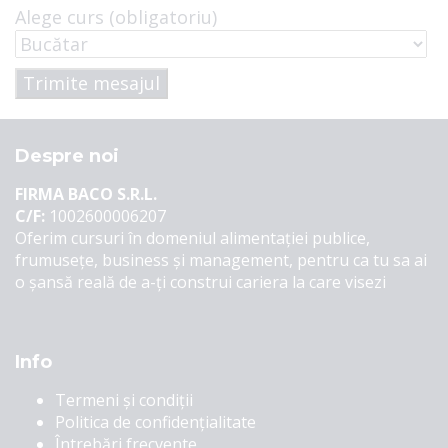
Alege curs (obligatoriu)
Despre noi
FIRMA BACO S.R.L.
C/F:
1002600006207
Oferim cursuri în domeniul alimentației publice,
frumusețe, business și management, pentru ca tu sa ai
o șansă reală de a-ți construi cariera la care visezi
Info
Termeni și condiții
Politica de confidențialitate
Întrebări frecvente