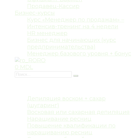
Продавец-Кассир
Бизнес-курсы
Курс «Менеджер по продажам» –
Интенсив-тренинг на 4 недели
HR менеджер
Бизнес для начинающих (курс
предпринимательства)
Менеджер базового уровня + бонус
RO
0 MDL
Курсы красоты
Депиляция воском + сахар
(шугаринг)
Восковая или сахарная депиляция
Наращивание ресниц
Повышение квалификации по
наращиванию ресниц