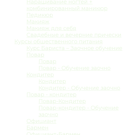
Наращивание ногтей +
комбинированный маникюр
Педикюр
Макияж
Макияж для себя
Свадебные и вечерние прически
Курсы общественного питания
Курс Бариста – Заочное обучение
Повар
Повар
Повар - Обучение заочно
Кондитер
Кондитер
Кондитер - Обучение заочно
Повар - кондитер
Повар-Кондитер
Повар-кондитер - Обучение
заочно
Официант
Бармен
Официант-Бармен