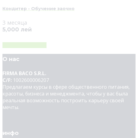
Кондитер - Обучение заочно
3 месяца
5,000 лей
Загрузить больше
О нас
FIRMA BACO S.R.L.
C/F:
1002600006207
Предлагаем курсы в сфере общественного питания,
красоты, бизнеса и менеджмента, чтобы у вас была
реальная возможность построить карьеру своей
мечты.
инфо