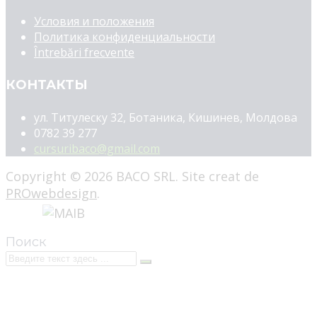
Условия и положения
Политика конфиденциальности
Întrebări frecvente
КОНТАКТЫ
ул. Титулеску 32, Ботаника, Кишинев, Молдова
0782 39 277
cursuribaco@gmail.com
Copyright © 2026 BACO SRL. Site creat de
PROwebdesign
.
Поиск
Войти