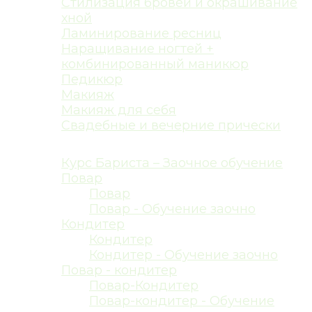
Стилизация бровей и окрашивание
хной
Ламинирование ресниц
Наращивание ногтей +
комбинированный маникюр
Педикюр
Макияж
Макияж для себя
Свадебные и вечерние прически
Курсы общественного питания
Курс Бариста – Заочное обучение
Повар
Повар
Повар - Обучение заочно
Кондитер
Кондитер
Кондитер - Обучение заочно
Повар - кондитер
Повар-Кондитер
Повар-кондитер - Обучение